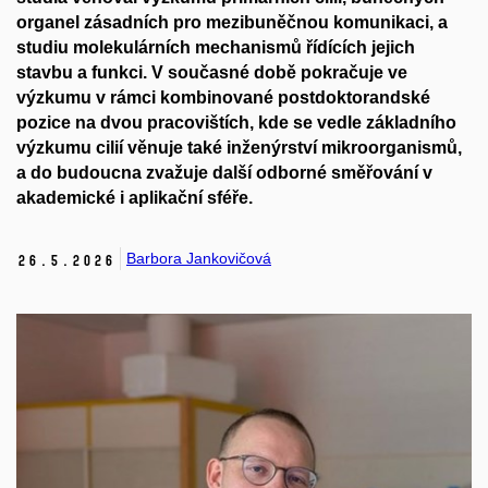
organel zásadních pro mezibuněčnou komunikaci, a
studiu molekulárních mechanismů řídících jejich
stavbu a funkci. V současné době pokračuje ve
výzkumu v rámci kombinované postdoktorandské
pozice na dvou pracovištích, kde se vedle základního
výzkumu
cilií
věnuje také inženýrství mikroorganismů,
a do budoucna zvažuje další odborné směřování v
akademické i aplikační sféře.
Barbora Jankovičová
26.
5.
2026