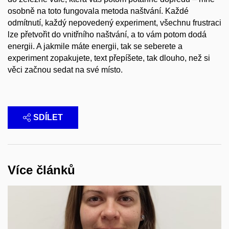
osobně na toto fungovala metoda naštvání. Každé
odmítnutí, každý nepovedený experiment, všechnu frustraci
lze přetvořit do vnitřního naštvání, a to vám potom dodá
energii. A jakmile máte energii, tak se seberete a
experiment zopakujete, text přepíšete, tak dlouho, než si
věci začnou sedat na své místo.
SDÍLET
Více článků