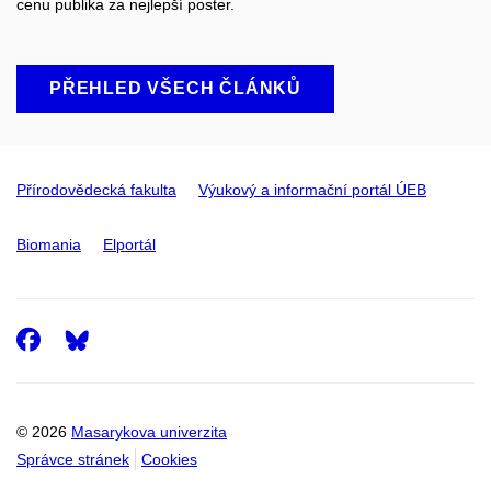
cenu publika za nejlepší poster.
PŘEHLED VŠECH ČLÁNKŮ
Přírodovědecká fakulta
Výukový a informační portál ÚEB
Biomania
Elportál
Facebook
© 2026
Masarykova univerzita
Správce stránek
Cookies