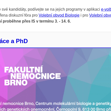
své kandidáty, podívejte se na jejich programy v aplikaci
e-vol
řena diskuzní fóra pro
Volební obvod Biologie
i pro
Volební obv
 proběhne přes IS v termínu 3. - 14. 6.
áce a PhD