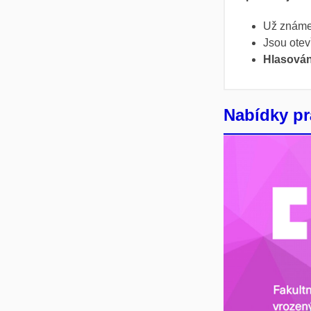
Už známe 
Jsou otev
Hlasování
Nabídky pr