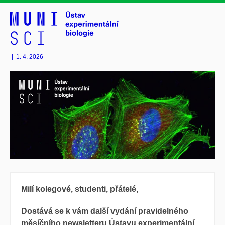
|
1. 4. 2026
Milí kolegové, studenti, přátelé,
Dostává se k vám další vydání pravidelného
měsíčního newsletteru Ústavu experimentální