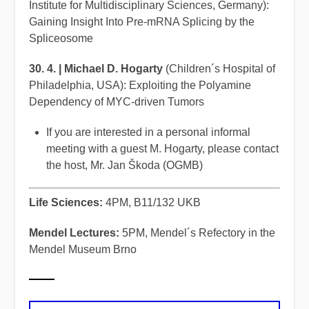
Institute for Multidisciplinary Sciences, Germany):
Gaining Insight Into Pre-mRNA Splicing by the
Spliceosome
30. 4.
|
Michael D. Hogarty
(Children´s Hospital of
Philadelphia, USA): Exploiting the Polyamine
Dependency of MYC-driven Tumors
If you are interested in a personal informal
meeting with a guest M. Hogarty, please contact
the host, Mr. Jan Škoda (OGMB)
Life Sciences:
4PM, B11/132 UKB
Mendel Lectures:
5PM, Mendel´s Refectory in the
Mendel Museum Brno