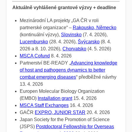
Aktuálně vyhlášené grantové výzvy + deadline
Mezinárodní LA projekty „GA ČR v roli
partnerské organizace“ –
Rakousko, Německo
(kontinuální výzvy),
Slovinsko
(7. 4. 2026),
Lucembursko
(28. 4. 2026),
Švýcarsko
(8. 4.
2026 a 8. 10. 2026),
Chorvatsko
(4. 5. 2026)
MSCA Cofund
8. 4. 2026
Partnerství BE-READY „
Advancing knowledge
of host and pathogens dynamics to better
combat emerging diseases
“ předběžné návrhy
13. 4. 2026
Europen Molecular Biology Organization
(EMBO)
Installation grant
15. 4. 2026
MSCA Staff Exchanges
16. 4. 2026
GAČR
EXPRO, JUNIOR STAR
20. 4. 2026
Japan Society for the Promotion of Science
(JSPS)
Postdoctoral Fellowship for Overseas