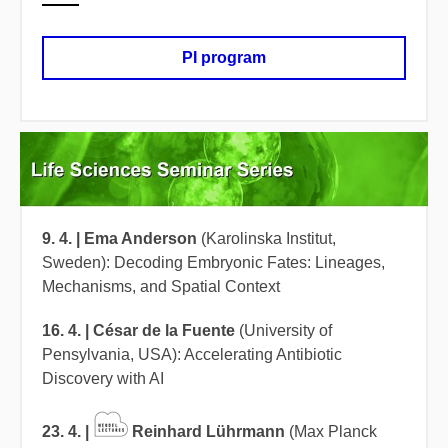
PI program
9. 4.
|
Ema Anderson
(Karolinska Institut,
Sweden): Decoding Embryonic Fates: Lineages,
Mechanisms, and Spatial Context
16. 4.
|
César de la Fuente
(University of
Pensylvania, USA):
Accelerating Antibiotic
Discovery with AI
23. 4.
|
Reinhard Lührmann
(Max Planck