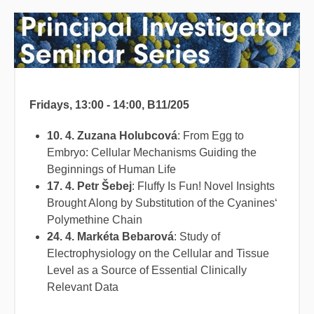
Fridays, 13:00 - 14:00, B11/205
10. 4. Zuzana Holubcová
: From Egg to
Embryo: Cellular Mechanisms Guiding the
Beginnings of Human Life
17. 4.
Petr Šebej
: Fluffy Is Fun! Novel Insights
Brought Along by Substitution of the Cyanines‘
Polymethine Chain
24. 4. Markéta Bebarová
: Study of
Electrophysiology on the Cellular and Tissue
Level as a Source of Essential Clinically
Relevant Data