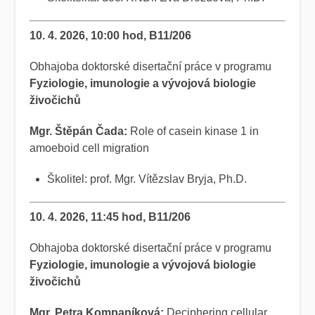
10. 4. 2026, 10:00 hod, B11/206
Obhajoba doktorské disertační práce v programu
Fyziologie, imunologie a vývojová biologie
živočichů
Mgr. Štěpán Čada:
Role of casein kinase 1 in
amoeboid cell migration
Školitel: prof. Mgr. Vítězslav Bryja, Ph.D.
10. 4. 2026, 11:45 hod, B11/206
Obhajoba doktorské disertační práce v programu
Fyziologie, imunologie a vývojová biologie
živočichů
Mgr. Petra Kompaníková:
Deciphering cellular