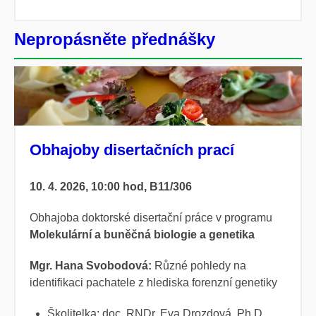
Nepropásněte přednášky
Obhajoby disertačních prací
10. 4. 2026, 10:00 hod, B11/306
Obhajoba doktorské disertační práce v programu
Molekulární a buněčná biologie a genetika
Mgr. Hana Svobodová:
Různé pohledy na
identifikaci pachatele z hlediska forenzní genetiky
Školitelka: doc. RNDr. Eva Drozdová, Ph.D.