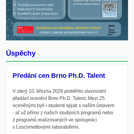
Úspěchy
Předání cen Brno Ph.D. Talent
V úterý 10. března 2026 proběhlo slavnostní
předání ocenění Brno Ph.D. Talent. Mezi 25
oceněnými byli i studenti spjati s naším ústavem
- ať už přímo z našich studijních programů nebo
z programů realizovaných ve spolupráci
s Loschmidtovými laboratořemi.