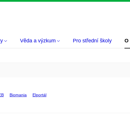
ty
Věda a výzkum
Pro střední školy
O
EB
Biomania
Elportál