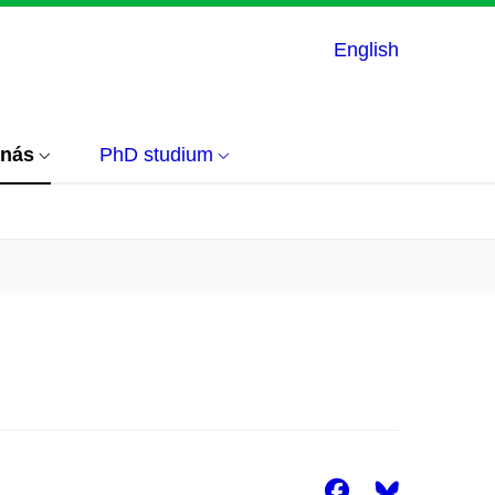
English
 nás
PhD studium
Facebook