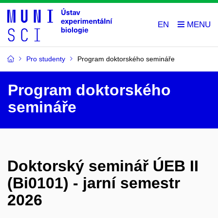
EN
Pro studenty
Program doktorského semináře
Program doktorského
semináře
Doktorský seminář ÚEB II
(Bi0101) - jarní semestr
2026