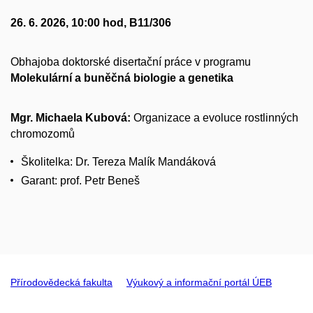
26. 6. 2026, 10:00 hod, B11/306
Obhajoba doktorské disertační práce v programu
Molekulární a buněčná biologie a genetika
Mgr. Michaela Kubová:
Organizace a evoluce rostlinných
chromozomů
Školitelka: Dr. Tereza Malík Mandáková
Garant: prof. Petr Beneš
Přírodovědecká fakulta
Výukový a informační portál ÚEB