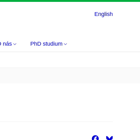
English
 nás
PhD studium
Facebook