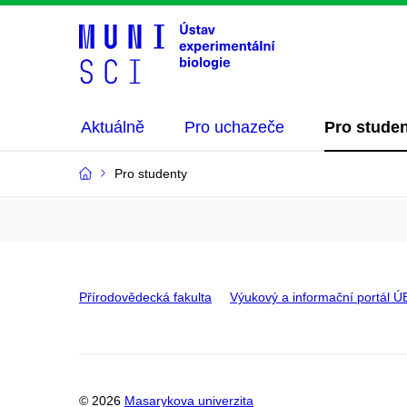
Aktuálně
Pro uchazeče
Pro stude
Pro studenty
Přírodovědecká fakulta
Výukový a informační portál Ú
© 2026
Masarykova univerzita